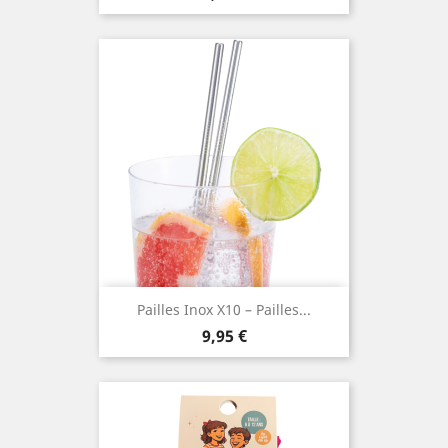
Pailles Inox X10 – Pailles...
Prix
9,95 €