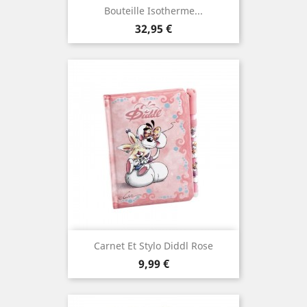
Bouteille Isotherme...
Prix
32,95 €
Carnet Et Stylo Diddl Rose
Prix
9,99 €