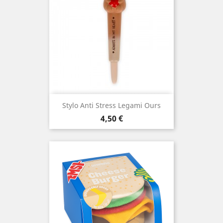
Stylo Anti Stress Legami Ours
Prix
4,50 €