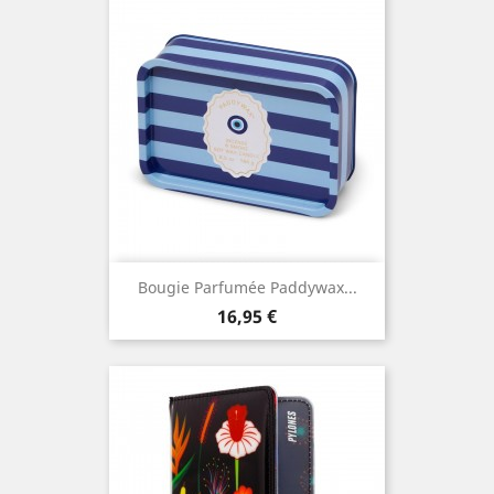
Bougie Parfumée Paddywax...
Prix
16,95 €