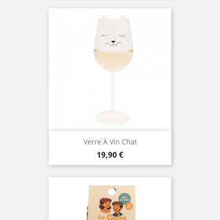
Verre À Vin Chat
Prix
19,90 €