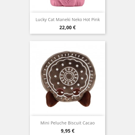
Lucky Cat Maneki Neko Hot Pink
Prix
22,00 €
Mini Peluche Biscuit Cacao
Prix
9,95 €