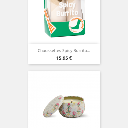
Chaussettes Spicy Burrito...
Prix
15,95 €