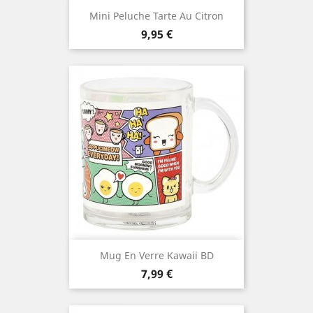
Mini Peluche Tarte Au Citron
Prix
9,95 €
Mug En Verre Kawaii BD
Prix
7,99 €