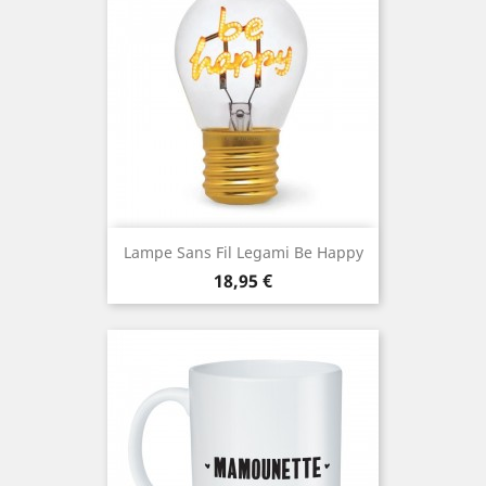
Lampe Sans Fil Legami Be Happy
Prix
18,95 €