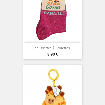
Chaussettes À Paillettes...
Prix
8,90 €