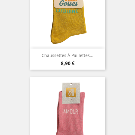
Chaussettes À Paillettes...
Prix
8,90 €