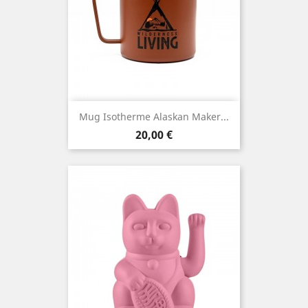
Mug Isotherme Alaskan Maker...
Prix
20,00 €