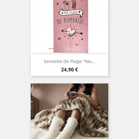
Serviette De Plage “Ma...
Prix
24,90 €