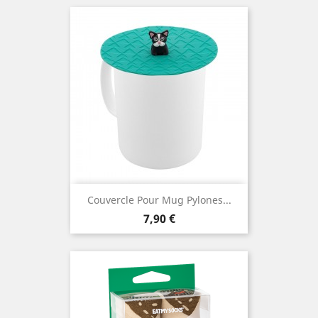
Couvercle Pour Mug Pylones...
Prix
7,90 €