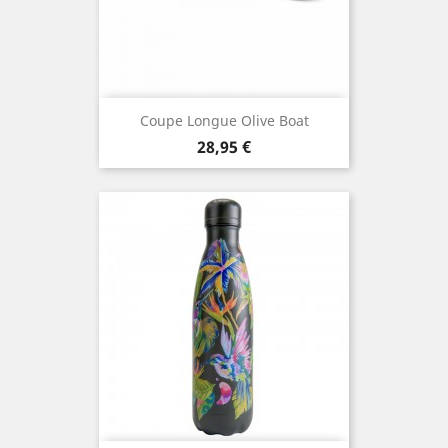
Coupe Longue Olive Boat
Prix
28,95 €