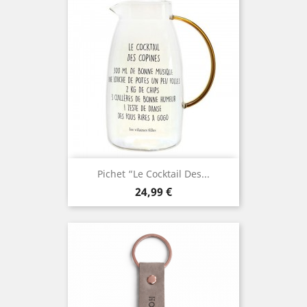
Pichet “Le Cocktail Des...
Prix
24,99 €