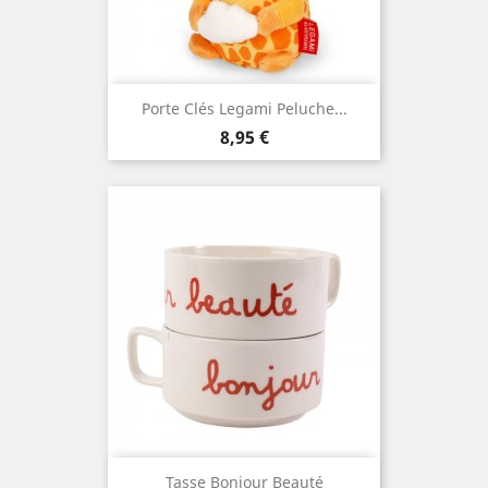
Porte Clés Legami Peluche...
Prix
8,95 €
Tasse Bonjour Beauté