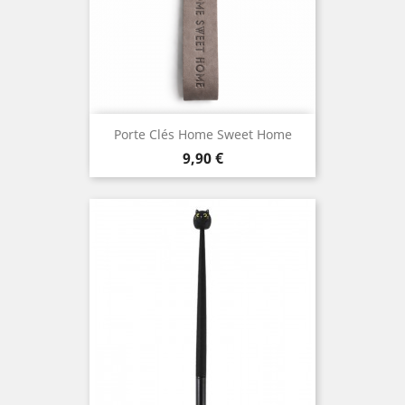
Porte Clés Home Sweet Home
Prix
9,90 €