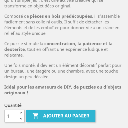
qu’un simple jeu : c’est une activité créative qui se
transforme en objet déco original.
Composé de
pièces en bois prédécoupées
, il s’assemble
facilement sans colle ni outils. Il suffit de détacher les
éléments et de les emboîter pour donner vie à un crâne en
relief au style unique.
Ce puzzle stimule la
concentration, la patience et la
dextérité
, tout en offrant une expérience ludique et
relaxante.
Une fois monté, il devient un élément décoratif parfait pour
un bureau, une étagère ou une chambre, avec une touche
design un peu décalée.
Idéal pour les amateurs de DIY, de puzzles ou d’objets
originaux !
Quantité

AJOUTER AU PANIER