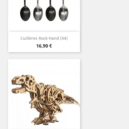
Cuillères Rock Hand (x4)
Prix
16,90 €