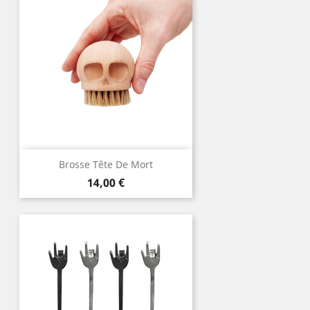
Brosse Tête De Mort
Prix
14,00 €