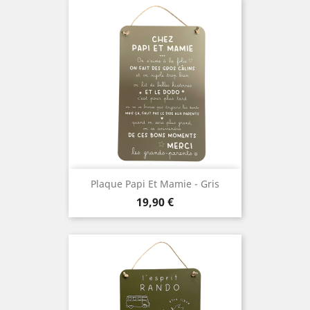
Plaque Papi Et Mamie - Gris
Prix
19,90 €