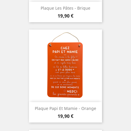
Plaque Les Pâtes - Brique
Prix
19,90 €
Plaque Papi Et Mamie - Orange
Prix
19,90 €