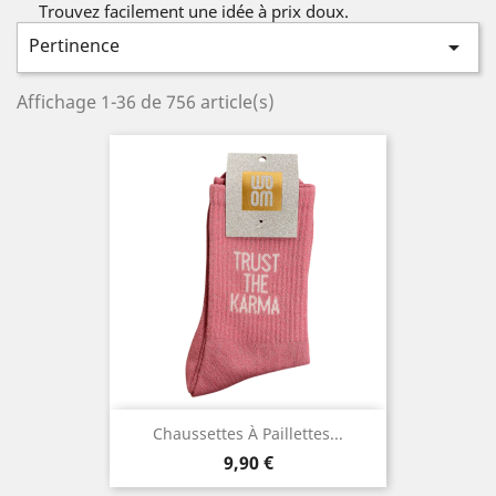
Trouvez facilement une idée à prix doux.
Pertinence

Affichage 1-36 de 756 article(s)
Chaussettes À Paillettes...
Prix
9,90 €