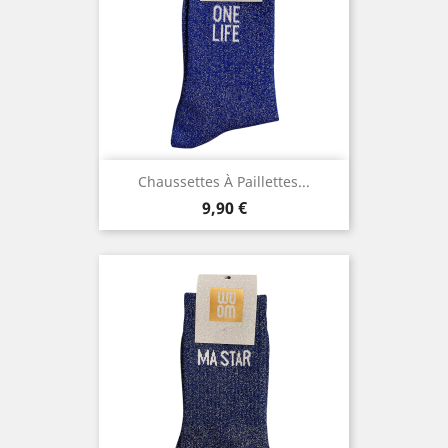
Chaussettes À Paillettes...
Prix
9,90 €