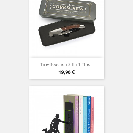
Tire-Bouchon 3 En 1 The...
Prix
19,90 €