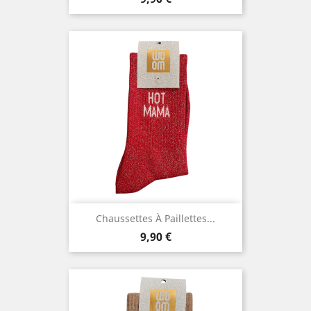
Chaussettes À Paillettes...
Prix
9,90 €