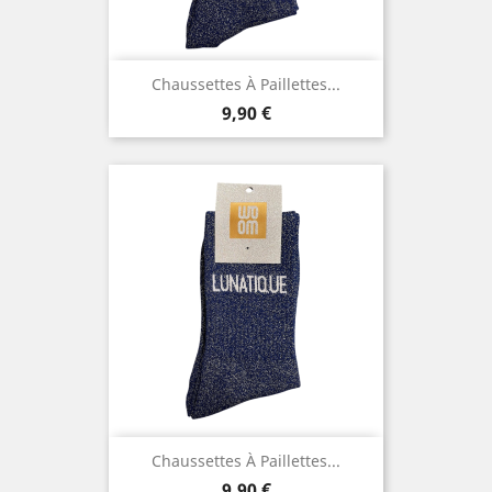
Chaussettes À Paillettes...
Prix
9,90 €
Chaussettes À Paillettes...
Prix
9,90 €