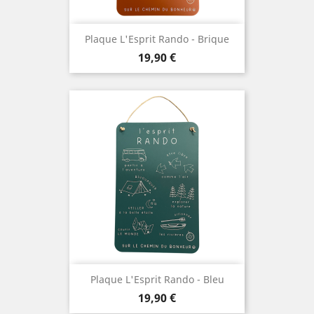
Plaque L'Esprit Rando - Brique
Prix
19,90 €
Plaque L'Esprit Rando - Bleu
Prix
19,90 €