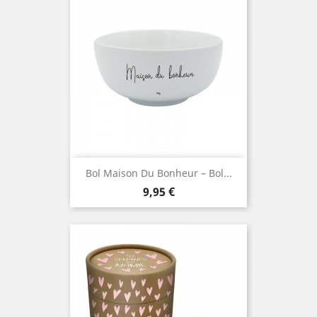
Bol Maison Du Bonheur – Bol...
Prix
9,95 €