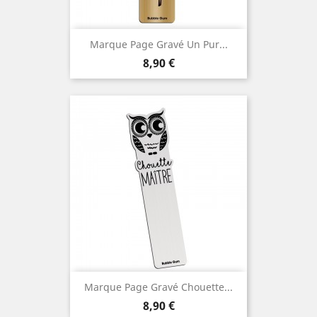
Marque Page Gravé Un Pur...
Prix
8,90 €
Marque Page Gravé Chouette...
Prix
8,90 €