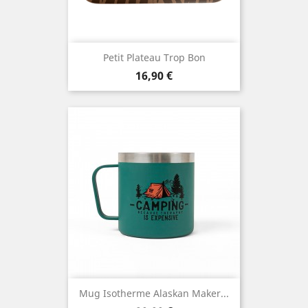
Petit Plateau Trop Bon
Prix
16,90 €
Mug Isotherme Alaskan Maker...