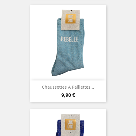
Chaussettes À Paillettes...
Prix
9,90 €