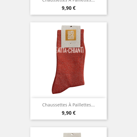
Prix
9,90 €
Chaussettes À Paillettes...
Prix
9,90 €