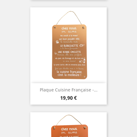
Plaque Cuisine Française -...
Prix
19,90 €