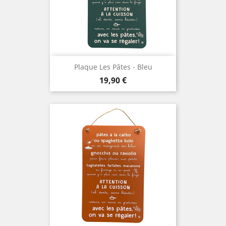
Plaque Les Pâtes - Bleu
Prix
19,90 €