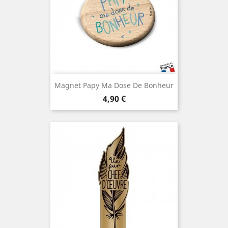
Magnet Papy Ma Dose De Bonheur
Prix
4,90 €