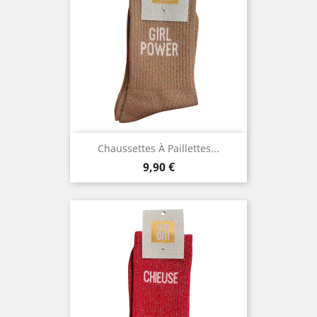
Chaussettes À Paillettes...
Prix
9,90 €