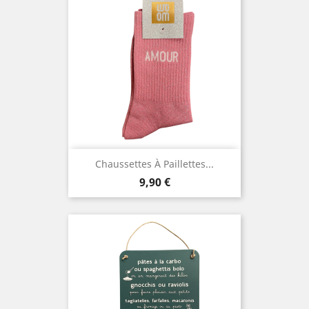
Chaussettes À Paillettes...
Prix
9,90 €