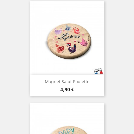
Magnet Salut Poulette
Prix
4,90 €