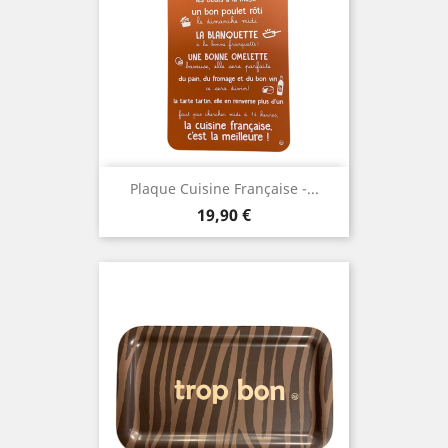
Plaque Cuisine Française -...
Prix
19,90 €