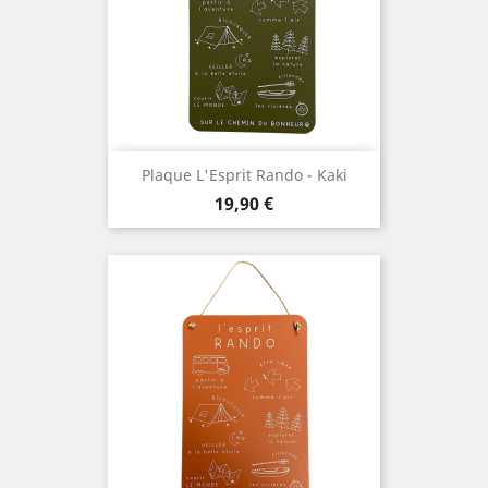
Plaque L'Esprit Rando - Kaki
Prix
19,90 €