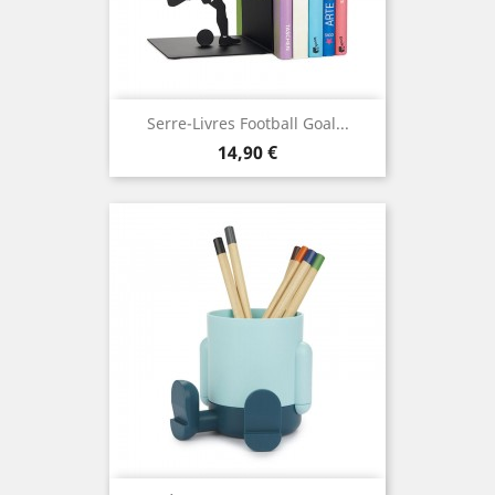
Serre-Livres Football Goal...
Prix
14,90 €