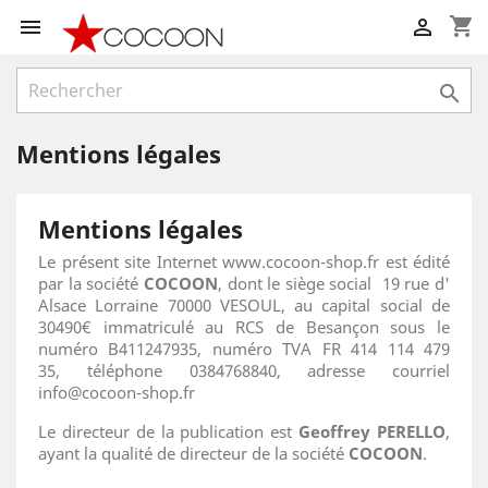
shopping_cart



Mentions légales
Mentions légales
Le présent site Internet www.cocoon-shop.fr est édité
par la société
COCOON
, dont le siège social 19 rue d'
Alsace Lorraine 70000 VESOUL, au capital social de
30490€ immatriculé au RCS de Besançon sous le
numéro B411247935, numéro TVA FR 414 114 479
35, téléphone 0384768840, adresse courriel
info@cocoon-shop.fr
Le directeur de la publication est
Geoffrey PERELLO
,
ayant la qualité de directeur de la société
COCOON
.