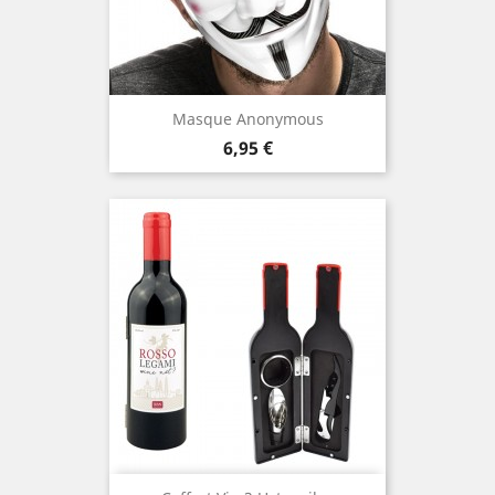
Masque Anonymous
Prix
6,95 €