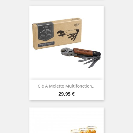
Clé À Molette Multifonction...
Prix
29,95 €