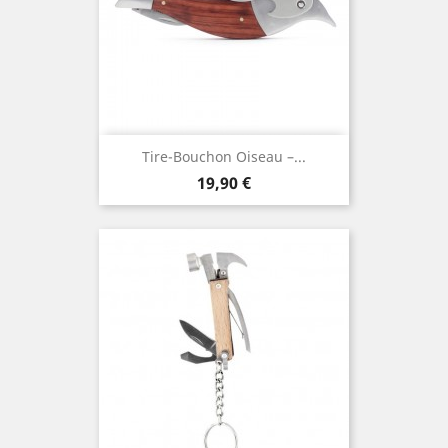
Tire-Bouchon Oiseau –...
Prix
19,90 €