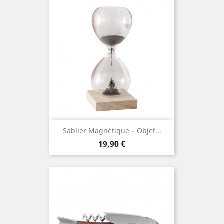
Sablier Magnétique – Objet...
Prix
19,90 €