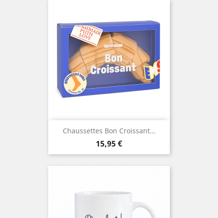
Chaussettes Bon Croissant...
Prix
15,95 €