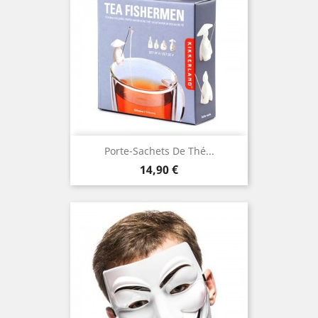
Porte-Sachets De Thé...
Prix
14,90 €