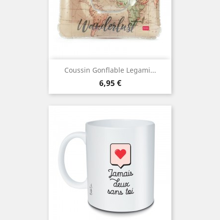
Coussin Gonflable Legami...
Prix
6,95 €