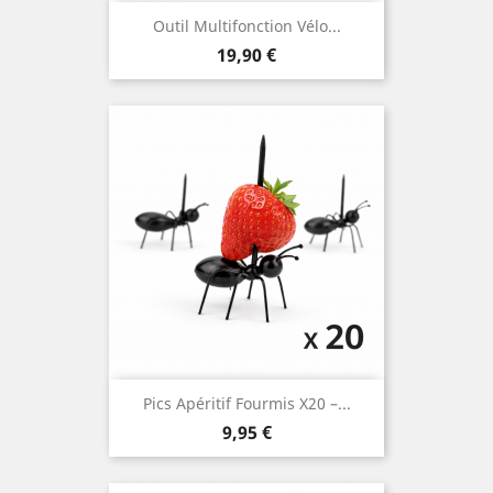
Outil Multifonction Vélo...
Prix
19,90 €
Pics Apéritif Fourmis X20 –...
Prix
9,95 €