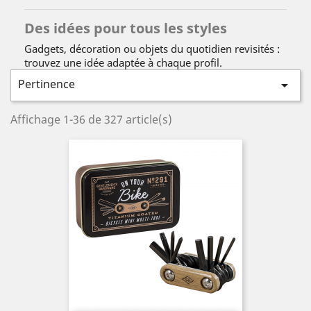
Des idées pour tous les styles
Gadgets, décoration ou objets du quotidien revisités :
trouvez une idée adaptée à chaque profil.
Pertinence

Affichage 1-36 de 327 article(s)