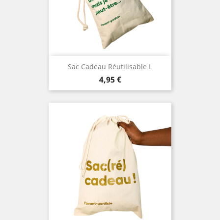
Sac Cadeau Réutilisable L
Prix
4,95 €