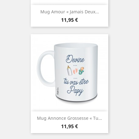
Mug Amour « Jamais Deux...
Prix
11,95 €
Mug Annonce Grossesse « Tu...
Prix
11,95 €