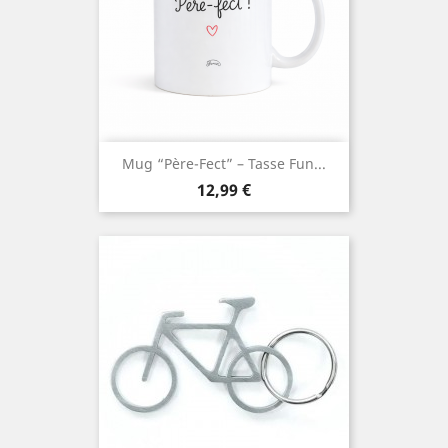
Mug “Père-Fect” – Tasse Fun...
Prix
12,99 €