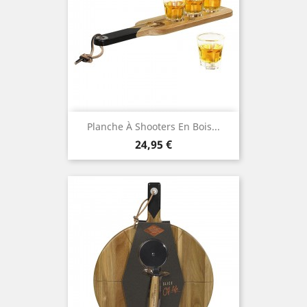
Planche À Shooters En Bois...
Prix
24,95 €