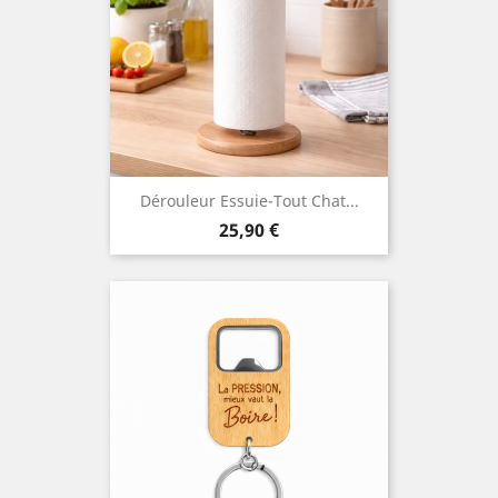
Dérouleur Essuie-Tout Chat...
Prix
25,90 €