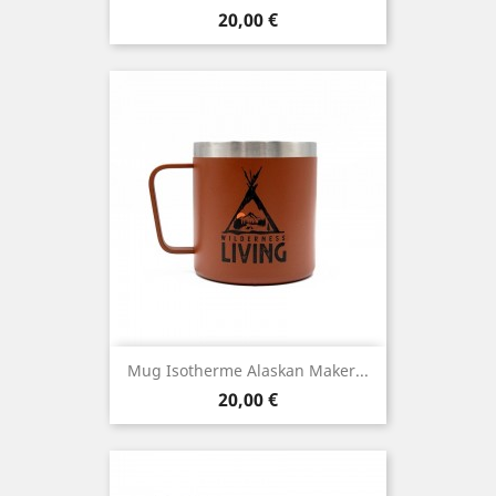
Prix
20,00 €
Mug Isotherme Alaskan Maker...
Prix
20,00 €