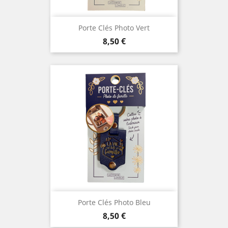
Porte Clés Photo Vert
Prix
8,50 €
Porte Clés Photo Bleu
Prix
8,50 €