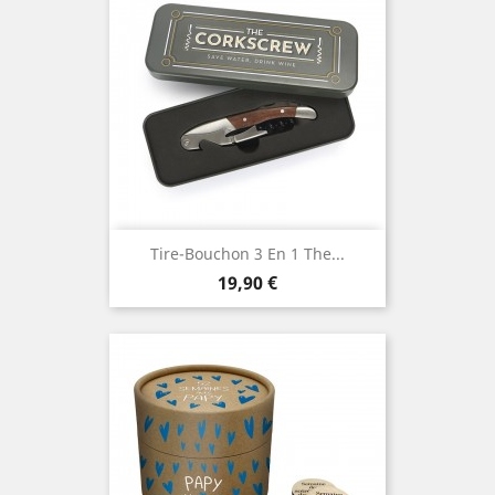
Tire-Bouchon 3 En 1 The...
Prix
19,90 €