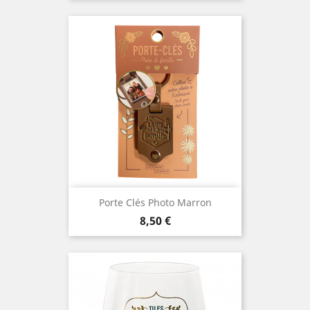
Porte Clés Photo Marron
Prix
8,50 €