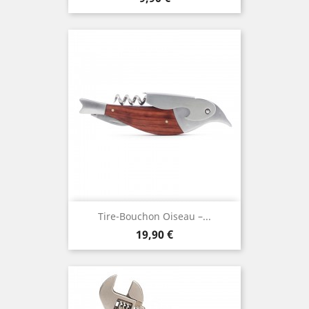
Tire-Bouchon Oiseau –...
Prix
19,90 €