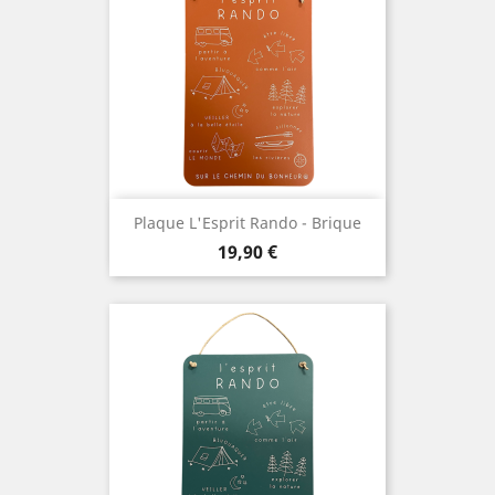
Plaque L'Esprit Rando - Brique
Prix
19,90 €