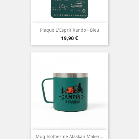
Plaque L'Esprit Rando - Bleu
Prix
19,90 €
Mug Isotherme Alaskan Maker...