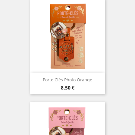
Porte Clés Photo Orange
Prix
8,50 €