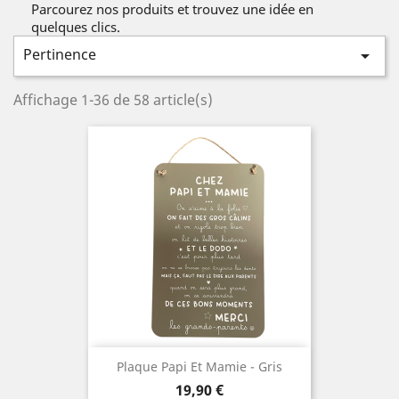
Parcourez nos produits et trouvez une idée en
quelques clics.
Pertinence

Affichage 1-36 de 58 article(s)
Plaque Papi Et Mamie - Gris
Prix
19,90 €