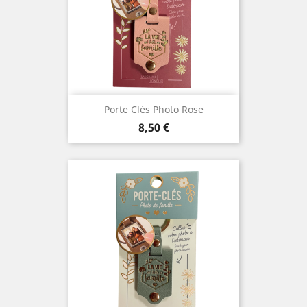
Porte Clés Photo Rose
Prix
8,50 €