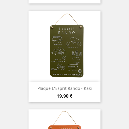
Plaque L'Esprit Rando - Kaki
Prix
19,90 €