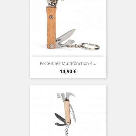
Porte-Clés Multifonction 4...
Prix
14,90 €