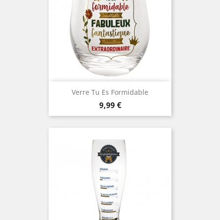
Verre Tu Es Formidable
Prix
9,99 €