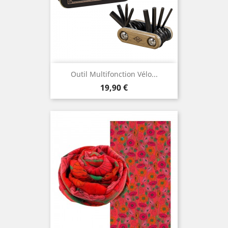
Outil Multifonction Vélo...
Prix
19,90 €