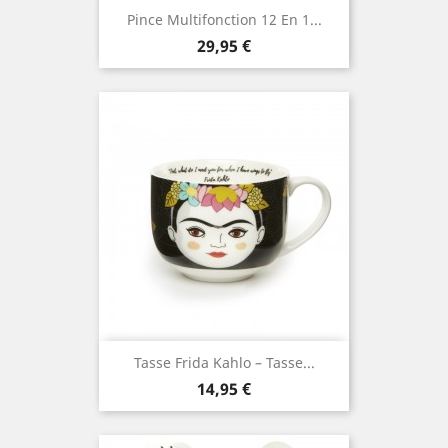
Pince Multifonction 12 En 1...
Prix
29,95 €
Tasse Frida Kahlo – Tasse...
Prix
14,95 €