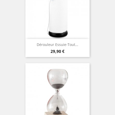
Dérouleur Essuie-Tout...
Prix
29,90 €