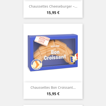
Chaussettes Cheeseburger –...
Prix
15,95 €
Chaussettes Bon Croissant...
Prix
15,95 €