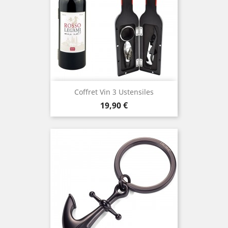
Coffret Vin 3 Ustensiles
Prix
19,90 €