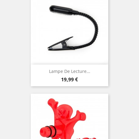
Lampe De Lecture...
Prix
19,99 €