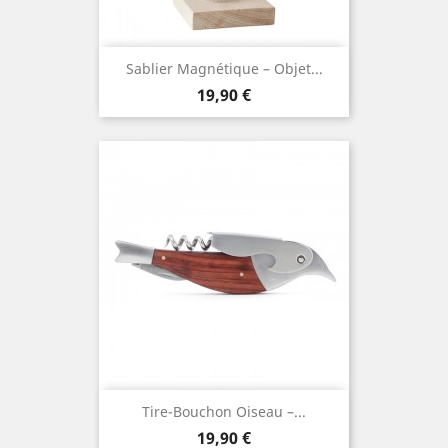
Sablier Magnétique – Objet...
Prix
19,90 €
Tire-Bouchon Oiseau –...
Prix
19,90 €