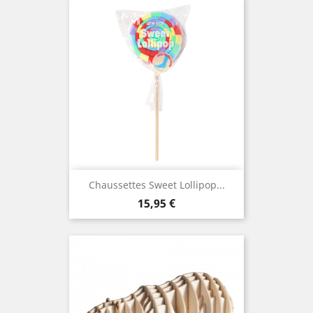
Chaussettes Sweet Lollipop...
Prix
15,95 €