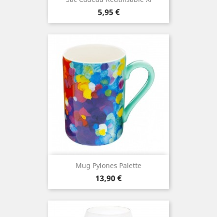
Prix
5,95 €
Mug Pylones Palette
Prix
13,90 €