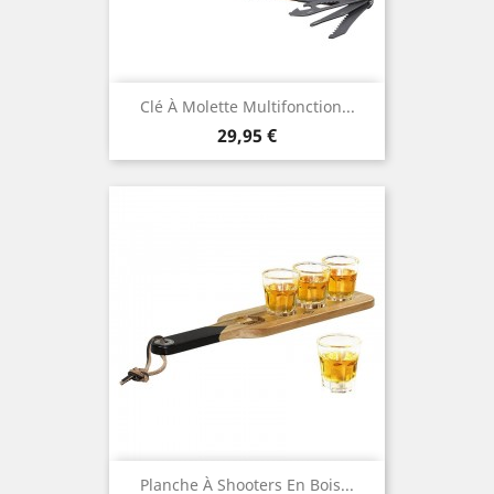
Clé À Molette Multifonction...
Prix
29,95 €
Planche À Shooters En Bois...