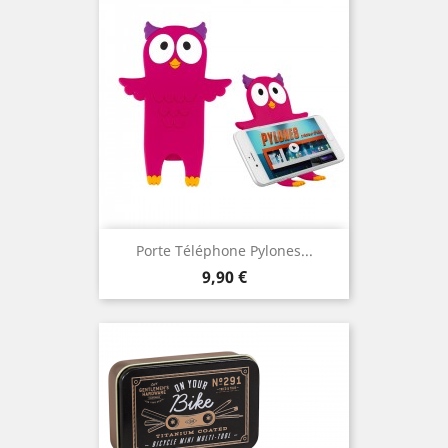
Porte Téléphone Pylones...
Prix
9,90 €