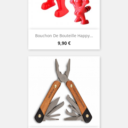
Bouchon De Bouteille Happy...
Prix
9,90 €