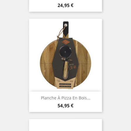
Prix
24,95 €
Planche À Pizza En Bois...
Prix
54,95 €