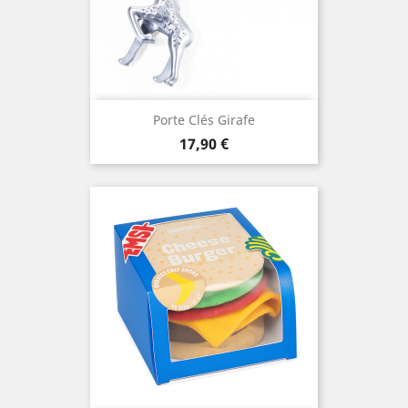
Porte Clés Girafe
Prix
17,90 €