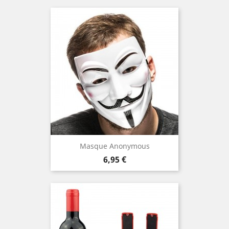
Masque Anonymous
Prix
6,95 €