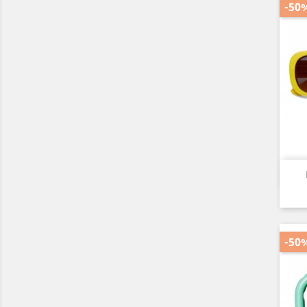
-50
-50