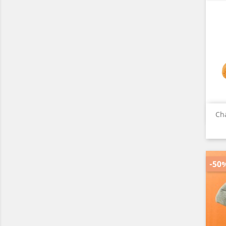
Ch
-50