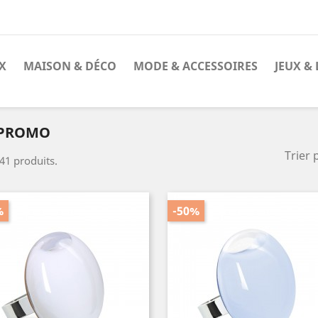
X
MAISON & DÉCO
MODE & ACCESSOIRES
JEUX & 
 PROMO
Trier 
 41 produits.
%
-50%