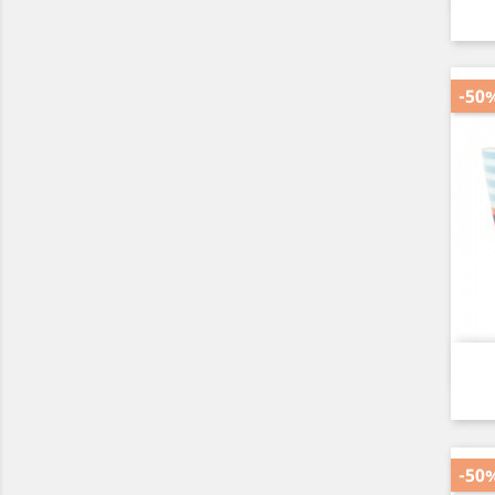
-50
-50