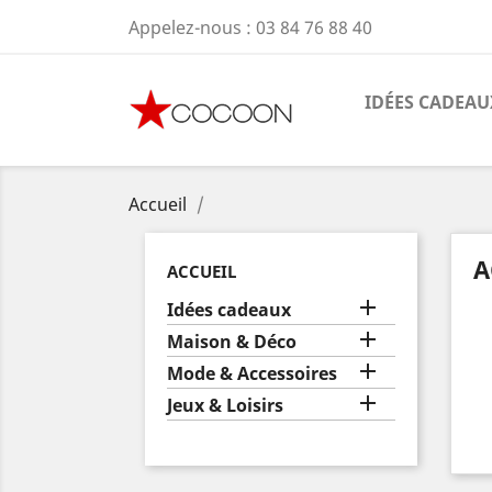
Appelez-nous :
03 84 76 88 40
IDÉES CADEAU
Accueil
A
ACCUEIL

Idées cadeaux

Maison & Déco

Mode & Accessoires

Jeux & Loisirs