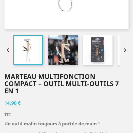


MARTEAU MULTIFONCTION
COMPACT – OUTIL MULTI-OUTILS 7
EN 1
14,90 €
TTC
Un outil malin toujours à portée de main !