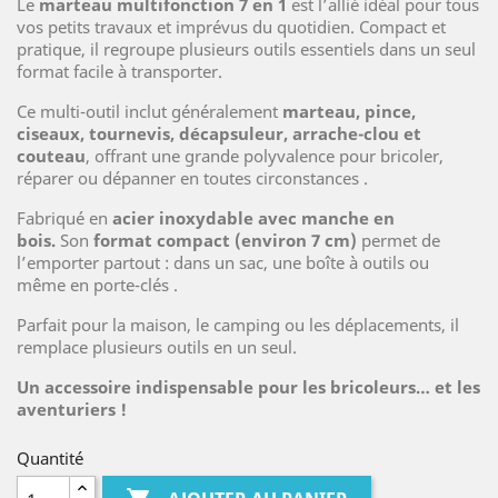
Le
marteau multifonction 7 en 1
est l’allié idéal pour tous
vos petits travaux et imprévus du quotidien. Compact et
pratique, il regroupe plusieurs outils essentiels dans un seul
format facile à transporter.
Ce multi-outil inclut généralement
marteau, pince,
ciseaux, tournevis, décapsuleur, arrache-clou et
couteau
, offrant une grande polyvalence pour bricoler,
réparer ou dépanner en toutes circonstances
.
Fabriqué en
acier inoxydable avec manche en
bois.
Son
format compact (environ 7 cm)
permet de
l’emporter partout : dans un sac, une boîte à outils ou
même en porte-clés
.
Parfait pour la maison, le camping ou les déplacements, il
remplace plusieurs outils en un seul.
Un accessoire indispensable pour les bricoleurs… et les
aventuriers !
Quantité