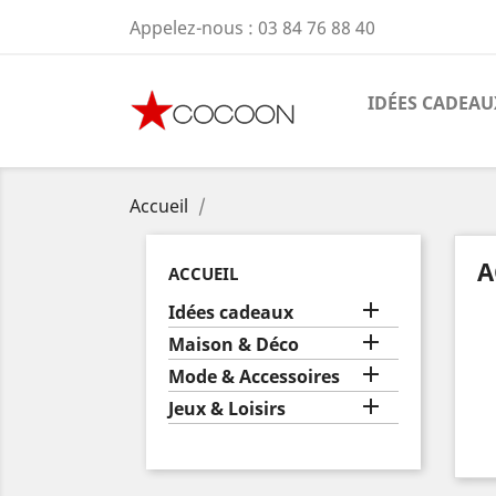
Appelez-nous :
03 84 76 88 40
IDÉES CADEAU
Accueil
A
ACCUEIL

Idées cadeaux

Maison & Déco

Mode & Accessoires

Jeux & Loisirs