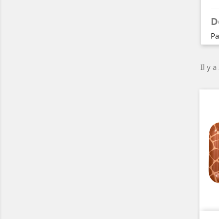
D
Pa
Il y a