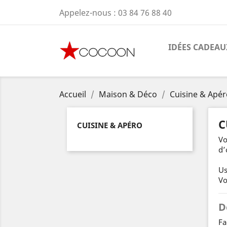
Appelez-nous :
03 84 76 88 40
IDÉES CADEAU
Accueil
Maison & Déco
Cuisine & Apér
C
CUISINE & APÉRO
Vo
d’
Us
Vo
D
Fa