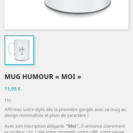
MUG HUMOUR « MOI »
11,95 €
TTC
Affirmez votre style dès la première gorgée avec ce mug au
design minimaliste et plein de caractère !
Avec son inscription élégante
“Moi”
, il annonce clairement
la couleur : ici, c’est votre moment, votre café, votre pause.