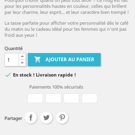
Pourquoi choisir quand on peut tout avoir ? Ce mug est fait
pour les personnalités hautes en couleur, celles qui brillent
par leur charme, leur esprit... et leur caractère bien trempé !
La tasse parfaite pour afficher votre personnalité dès le café
du matin ou le cadeau idéal pour les femmes qui n'ont pas
froid aux yeux !
Quantité

AJOUTER AU PANIER

En stock ! Livraison rapide !
Paiements 100% sécurisés
Partager