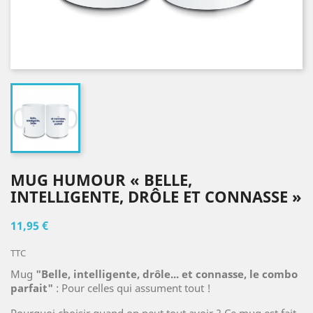
MUG HUMOUR « BELLE,
INTELLIGENTE, DRÔLE ET CONNASSE »
11,95 €
TTC
Mug
"Belle, intelligente, drôle... et connasse, le combo
parfait"
: Pour celles qui assument tout !