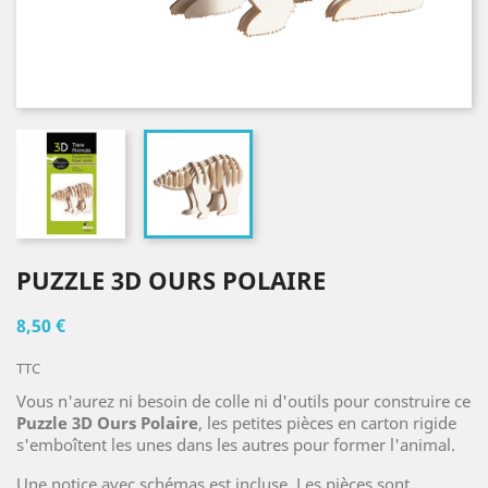
PUZZLE 3D OURS POLAIRE
8,50 €
TTC
Vous n'aurez ni besoin de colle ni d'outils pour construire ce
Puzzle 3D Ours Polaire
, les petites pièces en carton rigide
s'emboîtent les unes dans les autres pour former l'animal.
Une notice avec schémas est incluse. Les pièces sont