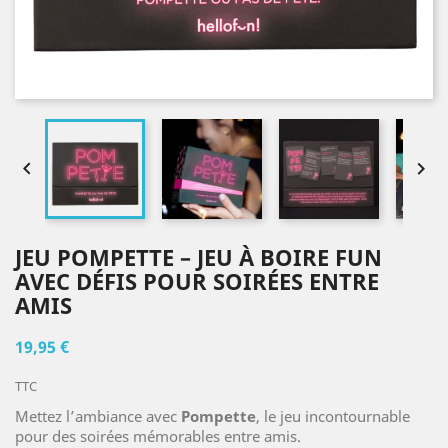


JEU POMPETTE – JEU À BOIRE FUN
AVEC DÉFIS POUR SOIRÉES ENTRE
AMIS
19,95 €
TTC
Mettez l’ambiance avec
Pompette
, le jeu incontournable
pour des soirées mémorables entre amis.