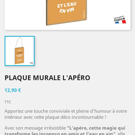
PLAQUE MURALE L'APÉRO
12,90 €
TTC
Apportez une touche conviviale et pleine d’humour à votre
intérieur avec cette plaque déco incontournable !
Avec son message irrésistible
“L’apéro, cette magie qui
transforme les inconnus en amis et l’eau en vin”
, elle