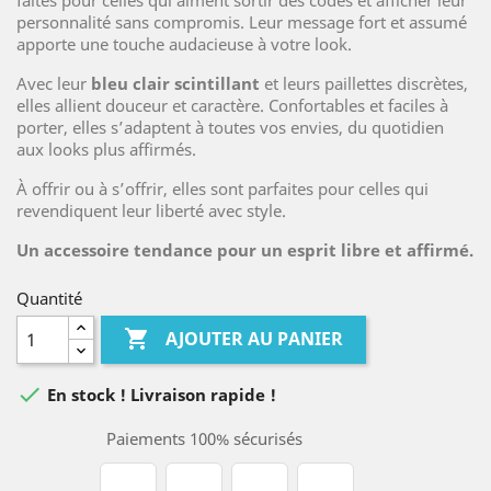
faites pour celles qui aiment sortir des codes et afficher leur
personnalité sans compromis. Leur message fort et assumé
apporte une touche audacieuse à votre look.
Avec leur
bleu clair scintillant
et leurs paillettes discrètes,
elles allient douceur et caractère. Confortables et faciles à
porter, elles s’adaptent à toutes vos envies, du quotidien
aux looks plus affirmés.
À offrir ou à s’offrir, elles sont parfaites pour celles qui
revendiquent leur liberté avec style.
Un accessoire tendance pour un esprit libre et affirmé.
Quantité

AJOUTER AU PANIER

En stock ! Livraison rapide !
Paiements 100% sécurisés