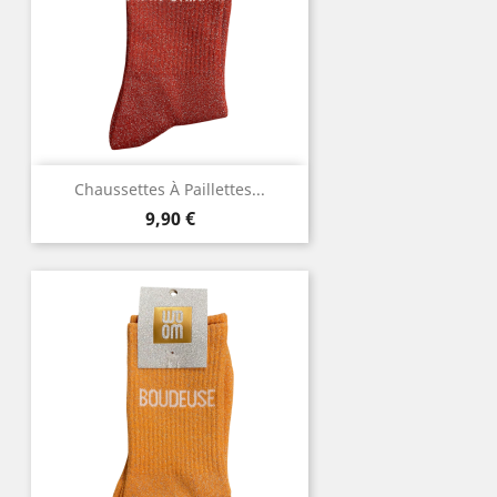
Chaussettes À Paillettes...
Prix
9,90 €