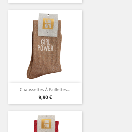
Chaussettes À Paillettes...
Prix
9,90 €