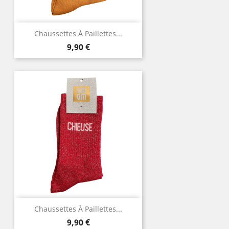
Chaussettes À Paillettes...
Prix
9,90 €
Chaussettes À Paillettes...
Prix
9,90 €