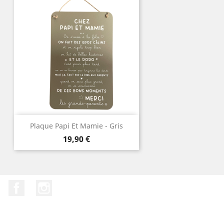
Plaque Papi Et Mamie - Gris
Prix
19,90 €
Facebook
Instagram