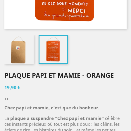
PLAQUE PAPI ET MAMIE - ORANGE
19,90 €
TTC
Chez papi et mamie, c’est que du bonheur.
La
plaque à suspendre “Chez papi et mamie”
célèbre
ces instants précieux où tout est plus doux : les câlins, les
éclats de rire, les histoires du soir… et même les petites