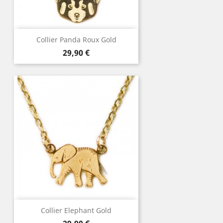
Collier Panda Roux Gold
Prix
29,90 €
Collier Elephant Gold