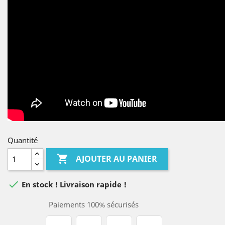
Quantité

AJOUTER AU PANIER

En stock ! Livraison rapide !
Paiements 100% sécurisés