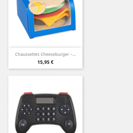
Chaussettes Cheeseburger –...
Prix
15,95 €