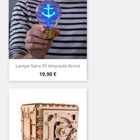
Lampe Sans Fil Ampoule Ancre
Prix
19,90 €