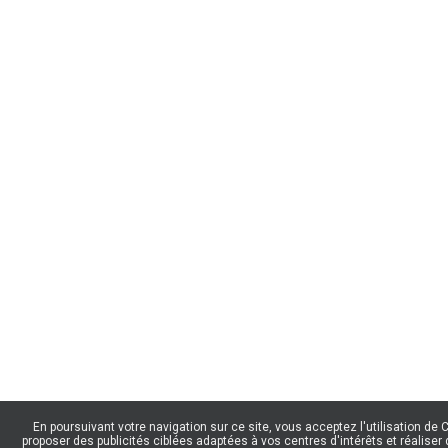
En poursuivant votre navigation sur ce site, vous acceptez l'utilisation de
proposer des publicités ciblées adaptées à vos centres d'intérêts et réaliser