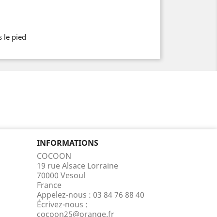
 le pied
INFORMATIONS
COCOON
19 rue Alsace Lorraine
70000 Vesoul
France
Appelez-nous :
03 84 76 88 40
Écrivez-nous :
cocoon25@orange.fr