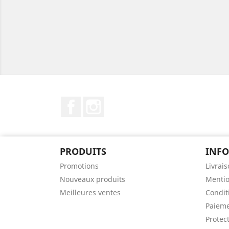
Facebook
Instagram
PRODUITS
INF
Promotions
Livrai
Nouveaux produits
Mentio
Meilleures ventes
Condit
Paieme
Protec