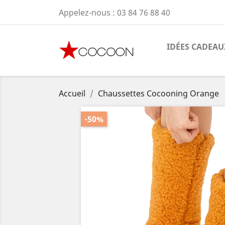
Appelez-nous :
03 84 76 88 40
IDÉES CADEAU
Accueil
Chaussettes Cocooning Orange
-50%