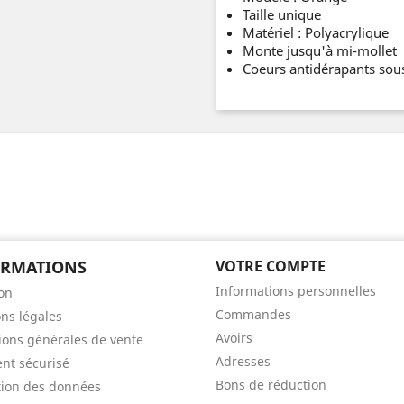
Taille unique
Matériel : Polyacrylique
Monte jusqu'à mi-mollet
Coeurs antidérapants sous
ORMATIONS
VOTRE COMPTE
Informations personnelles
son
Commandes
ns légales
Avoirs
ions générales de vente
Adresses
nt sécurisé
Bons de réduction
tion des données