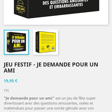
JEU FESTIF - JE DEMANDE POUR UN
AMI
19,95 €
TTC
"Je demande pour un ami"
est un jeu de fête super
divertissant avec des questions amusantes, osées et
inattendues pour passer une soirée géniale avec vos