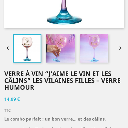


VERRE À VIN “J’AIME LE VIN ET LES
CÂLINS” LES VILAINES FILLES – VERRE
HUMOUR
14,99 €
TTC
Le combo parfait : un bon verre… et des câlins.