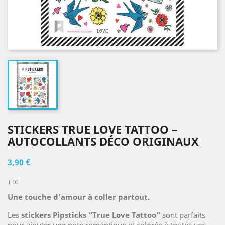
STICKERS TRUE LOVE TATTOO –
AUTOCOLLANTS DÉCO ORIGINAUX
3,90 €
TTC
Une touche d’amour à coller partout.
Les
stickers Pipsticks “True Love Tattoo”
sont parfaits