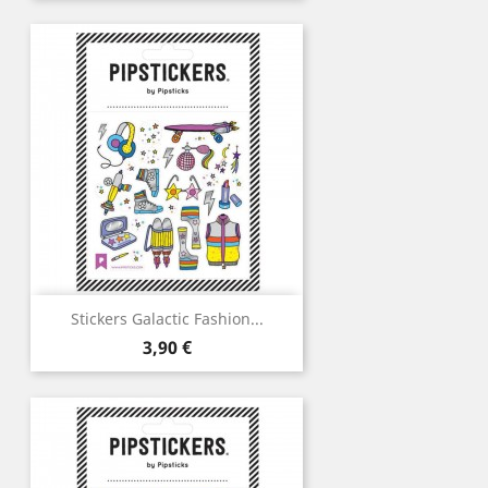
Stickers Galactic Fashion...
Prix
3,90 €