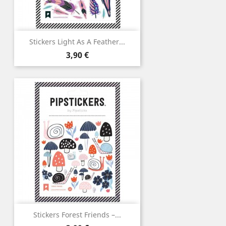
Stickers Light As A Feather...
Prix
3,90 €
Stickers Forest Friends –...