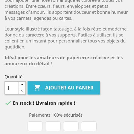
pour ajouter une note romantique et colorée à toutes vos
créations. Entre cœurs, fleurs, enveloppes et petits
messages d’amour, ils apportent douceur et bonne humeur
à vos carnets, agendas ou cartes.
Leur style illustré façon tatouage, à la fois rétro et moderne,
donne du caractère à vos supports. Faciles à utiliser, ils se
collent en un instant pour personnaliser tous vos objets du
quotidien.
Idéal pour les amateurs de papeterie créative et les
amoureux du détail !
Quantité

AJOUTER AU PANIER

En stock ! Livraison rapide !
Paiements 100% sécurisés