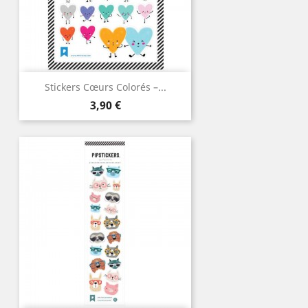
Stickers Cœurs Colorés –...
Prix
3,90 €