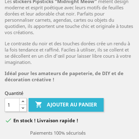
Les
stickers Pipsticks “Midnight Meow”
mêlent design
moderne et esprit poétique avec leurs motifs de feuilles
dorées et leur adorable chat noir. Parfaits pour
personnaliser carnets, agendas, cartes ou objets du
quotidien, ils apportent une touche chic et originale à toutes
vos créations.
Le contraste du noir et des touches dorées crée un rendu à
la fois tendance et raffiné. Faciles à utiliser, ils se collent et
se décollent en un clin d’œil pour laisser libre cours à votre
imagination.
Idéal pour les amateurs de papeterie, de DIY et de
décoration créative !
Quantité

AJOUTER AU PANIER

En stock ! Livraison rapide !
Paiements 100% sécurisés