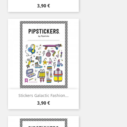
Prix
3,90 €
Stickers Galactic Fashion...
Prix
3,90 €