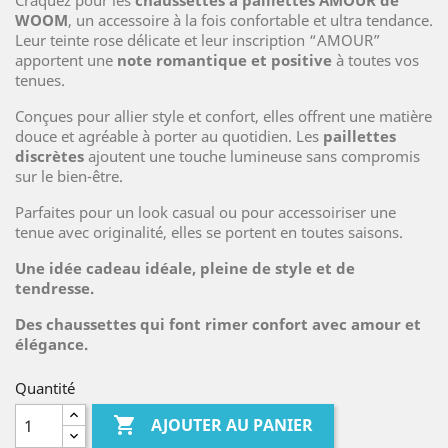
Craquez pour les
chaussettes à paillettes AMOUR de
WOOM
, un accessoire à la fois confortable et ultra tendance.
Leur teinte rose délicate et leur inscription “AMOUR”
apportent une
note romantique et positive
à toutes vos
tenues.
Conçues pour allier style et confort, elles offrent une matière
douce et agréable à porter au quotidien. Les
paillettes
discrètes
ajoutent une touche lumineuse sans compromis
sur le bien-être.
Parfaites pour un look casual ou pour accessoiriser une
tenue avec originalité, elles se portent en toutes saisons.
Une idée cadeau idéale, pleine de style et de
tendresse.
Des chaussettes qui font rimer confort avec amour et
élégance.
Quantité

AJOUTER AU PANIER