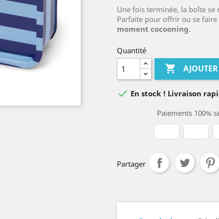
Une fois terminée, la boîte s
Parfaite pour offrir ou se faire p
moment cocooning.
Quantité

AJOUTER

En stock ! Livraison rapi
Paiements 100% sé
Partager