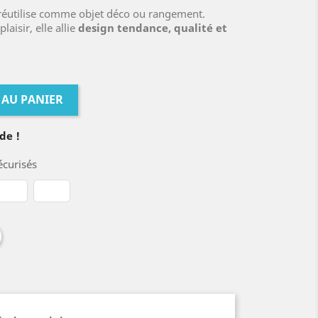
e réutilise comme objet déco ou rangement.
laisir, elle allie
design tendance, qualité et
 AU PANIER
de !
curisés