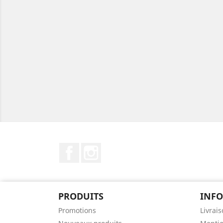
Facebook
Instagram
PRODUITS
INF
Promotions
Livrai