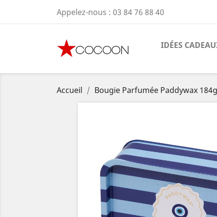
Appelez-nous :
03 84 76 88 40
IDÉES CADEAU
Accueil
Bougie Parfumée Paddywax 184g