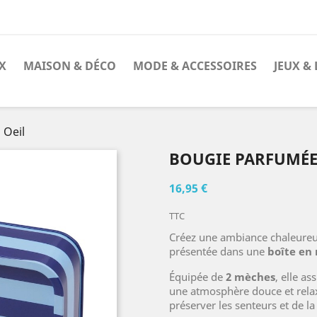
X
MAISON & DÉCO
MODE & ACCESSOIRES
JEUX & 
 Oeil
BOUGIE PARFUMÉE
16,95 €
TTC
Créez une ambiance chaleureu
présentée dans une
boîte en
Équipée de
2 mèches
, elle a
une atmosphère douce et rela
préserver les senteurs et de la