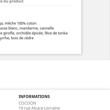
ls du produit
soja, mèche 100% coton
usse blanc, mandarine, cannelle
 girofle, orchidée épicée, fève de tonka
yrrhe, bois de cèdre
INFORMATIONS
COCOON
19 rue Alsace Lorraine