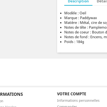
Description
Détai
Modèle : Oeil
Marque : Paddywax
Matière : Métal, cire de 
Notes de tête : Pamplemo
Notes de coeur : Bouton de
Notes de fond : Encens, m
Poids : 184g
ORMATIONS
VOTRE COMPTE
Informations personnelles
son
Commandes