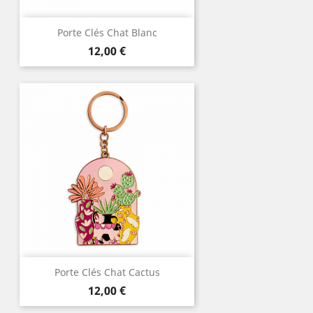
Porte Clés Chat Blanc
Prix
12,00 €
Porte Clés Chat Cactus
Prix
12,00 €