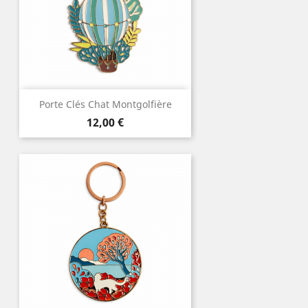
Porte Clés Chat Montgolfière
Prix
12,00 €