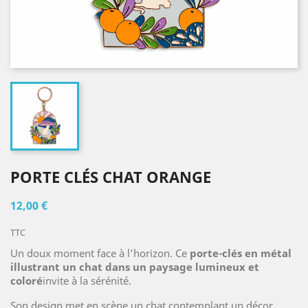
PORTE CLÉS CHAT ORANGE
12,00 €
TTC
Un doux moment face à l’horizon. Ce
porte-clés en métal
illustrant un chat dans un paysage lumineux et
coloré
invite à la sérénité.
Son design met en scène un chat contemplant un décor