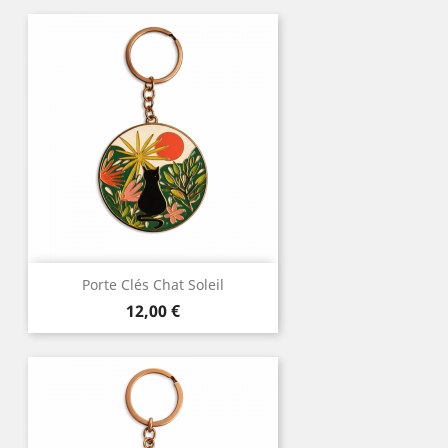
Porte Clés Chat Soleil
Prix
12,00 €