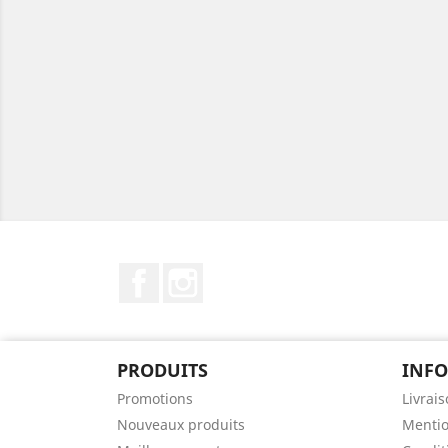
Facebook
Instagram
PRODUITS
INF
Promotions
Livrai
Nouveaux produits
Mentio