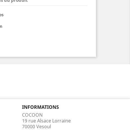
os
cm
INFORMATIONS
COCOON
19 rue Alsace Lorraine
70000 Vesoul