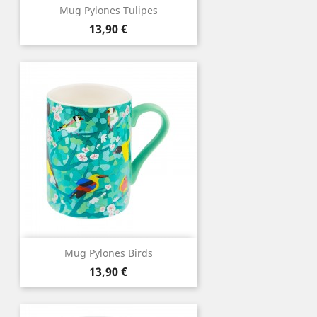
Mug Pylones Tulipes
Prix
13,90 €
Mug Pylones Birds
Prix
13,90 €