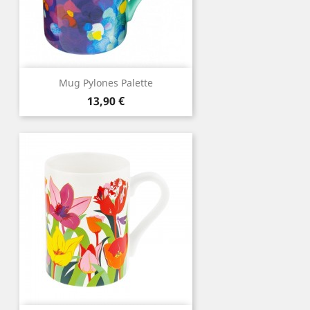
Mug Pylones Palette
Prix
13,90 €