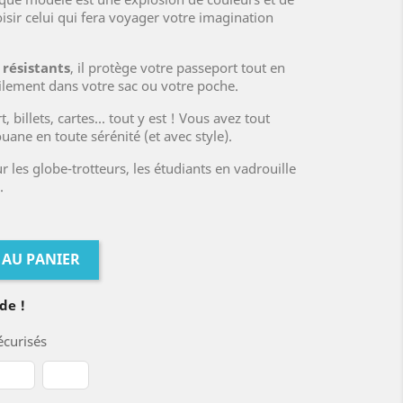
isir celui qui fera voyager votre imagination
résistants
, il protège votre passeport tout en
acilement dans votre sac ou votre poche.
illets, cartes... tout y est ! Vous avez tout
uane en toute sérénité (et avec style).
r les globe-trotteurs, les étudiants en vadrouille
.
 AU PANIER
de !
curisés