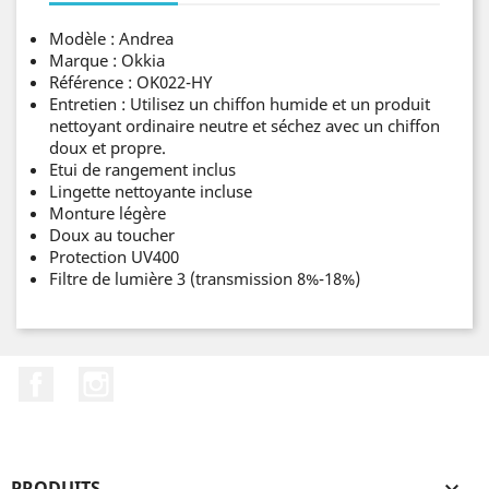
Modèle : Andrea
Marque : Okkia
Référence : OK022-HY
Entretien : Utilisez un chiffon humide et un produit
nettoyant ordinaire neutre et séchez avec un chiffon
doux et propre.
Etui de rangement inclus
Lingette nettoyante incluse
Monture légère
Doux au toucher
Protection UV400
Filtre de lumière 3 (transmission 8%-18%)
Facebook
Instagram
PRODUITS
