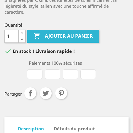
Imaginées par Okkia, ces lunettes de soleil incarnent la
légèreté du style italien avec une touche affirmé de
caractère.
Quantité

AJOUTER AU PANIER

En stock ! Livraison rapide !
Paiements 100% sécurisés
Partager
Description
Détails du produit