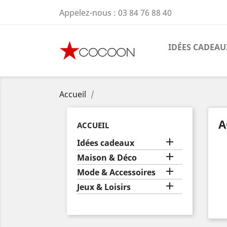
Appelez-nous :
03 84 76 88 40
IDÉES CADEAU
Accueil
A
ACCUEIL

Idées cadeaux

Maison & Déco

Mode & Accessoires

Jeux & Loisirs