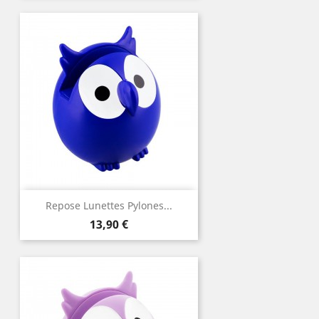
Repose Lunettes Pylones...
Prix
13,90 €