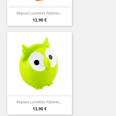
Repose Lunettes Pylones...
Prix
13,90 €
Repose Lunettes Pylones...
Prix
13,90 €