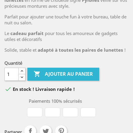
lunettes
en forme de chouette signé
Pylones
veille sur vos
précieuses montures avec style.
Parfait pour ajouter une touche fun à votre bureau, table de
nuit ou salon.
Le
cadeau parfait
pour tous les amoureux de gadgets
utiles et décoratifs
Solide, stable et
adapté à toutes les paires de lunettes
!
Quantité

AJOUTER AU PANIER

En stock ! Livraison rapide !
Paiements 100% sécurisés
Partager