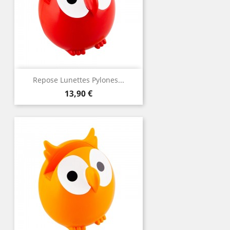
Repose Lunettes Pylones...
Prix
13,90 €