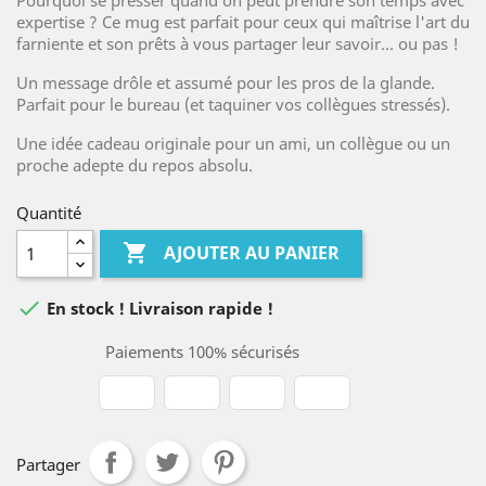
Pourquoi se presser quand on peut prendre son temps avec
expertise ? Ce mug est parfait pour ceux qui maîtrise l'art du
farniente et son prêts à vous partager leur savoir... ou pas !
Un message drôle et assumé pour les pros de la glande.
Parfait pour le bureau (et taquiner vos collègues stressés).
Une idée cadeau originale pour un ami, un collègue ou un
proche adepte du repos absolu.
Quantité

AJOUTER AU PANIER

En stock ! Livraison rapide !
Paiements 100% sécurisés
Partager