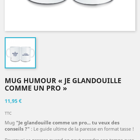
MUG HUMOUR « JE GLANDOUILLE
COMME UN PRO »
11,95 €
TTC
Mug
"Je glandouille comme un pro... tu veux des
conseils ?"
: Le guide ultime de la paresse en format tasse !