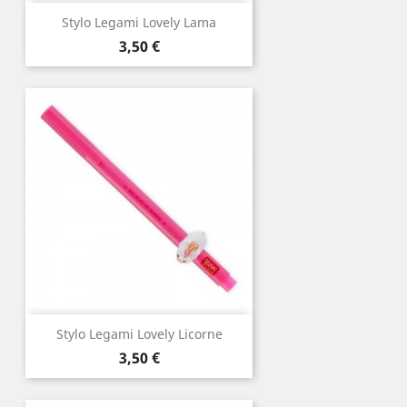
Stylo Legami Lovely Lama
Prix
3,50 €
Stylo Legami Lovely Licorne
Prix
3,50 €