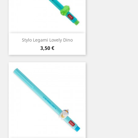
Stylo Legami Lovely Dino
Prix
3,50 €