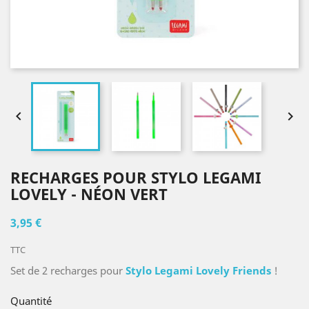


RECHARGES POUR STYLO LEGAMI
LOVELY - NÉON VERT
3,95 €
TTC
Set de 2 recharges pour
Stylo Legami Lovely Friends
!
Quantité