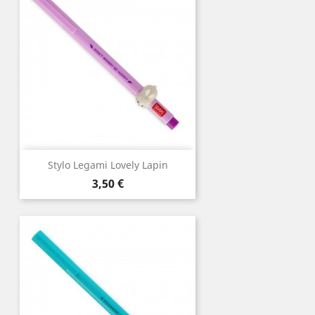
Stylo Legami Lovely Lapin
Prix
3,50 €