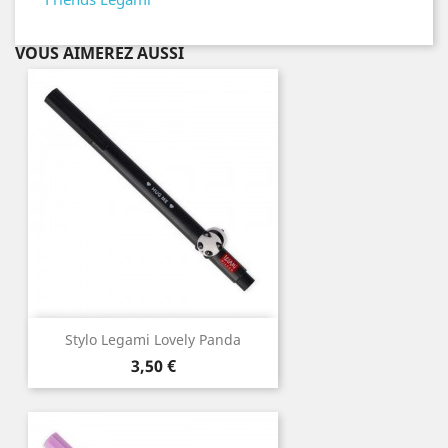
VOUS AIMEREZ AUSSI
Stylo Legami Lovely Panda
Prix
3,50 €