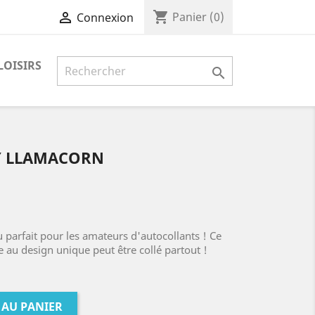
shopping_cart

Panier
(0)
Connexion
LOISIRS

FY LLAMACORN
 parfait pour les amateurs d'autocollants ! Ce
 au design unique peut être collé partout !
 AU PANIER