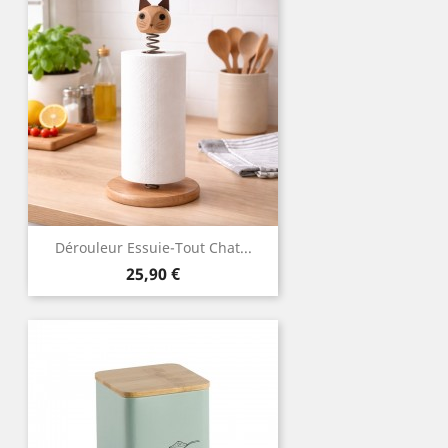
Dérouleur Essuie-Tout Chat...
Prix
25,90 €