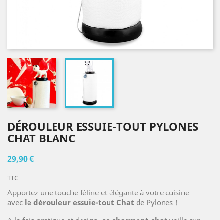
DÉROULEUR ESSUIE-TOUT PYLONES
CHAT BLANC
29,90 €
TTC
Apportez une touche féline et élégante à votre cuisine
avec
le dérouleur essuie-tout Chat
de Pylones !