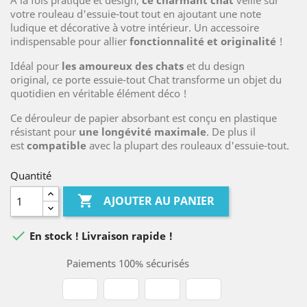
A la fois pratique et design,
ce charmant chat
veille sur
votre rouleau d'essuie-tout tout en ajoutant une note
ludique et décorative à votre intérieur. Un accessoire
indispensable pour allier
fonctionnalité et originalité
!
Idéal pour
les amoureux des chats
et du design
original, ce porte essuie-tout Chat transforme un objet du
quotidien en véritable élément déco !
Ce dérouleur de papier absorbant est conçu en plastique
résistant pour
une longévité maximale
. De plus il
est
compatible
avec la plupart des rouleaux d'essuie-tout.
Quantité

AJOUTER AU PANIER

En stock ! Livraison rapide !
Paiements 100% sécurisés